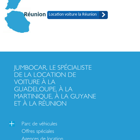
Réunion
Location voiture la Réunion
JUMBOCAR, LE SPÉCIALISTE
DE LA LOCATION DE
VOITURE À LA
GUADELOUPE, À LA
MARTINIQUE, À LA GUYANE
ET À LA RÉUNION
Parc de véhicules
Offres spéciales
Agences de location