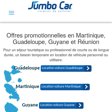
Toggle
navigation
Offres promotionnelles en Martinique,
Guadeloupe, Guyane et Réunion
Pour un séjour touristique ou professionnel de courte ou de longue
durée, un besoin temporaire en location de véhicule personnel ou
utilitaire.
Guadeloupe
Location voiture Guadeloupe
Martinique
Location voiture Martinique
Guyane
Location voiture Guyane