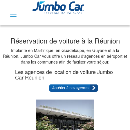
Toggle
navigation
Réservation de voiture à la Réunion
Implanté en Martinique, en Guadeloupe, en Guyane et à la
Réunion, Jumbo Car vous offre un réseau d'agences en aéroport et
dans les communes afin de faciliter votre séjour.
Les agences de location de voiture Jumbo
Car Réunion
Accéder à nos agences