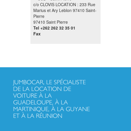
c/o CLOVIS LOCATION : 233 Rue
Marius et Ary Leblon 97410 Saint-
Pierre
97410 Saint Pierre
Tel
+262 262 32 35 01
Fax
JUMBOCAR, LE SPÉCIALISTE
DE LA LOCATION DE
VOITURE À LA
GUADELOUPE, À LA
MARTINIQUE, À LA GUYANE
ET À LA RÉUNION